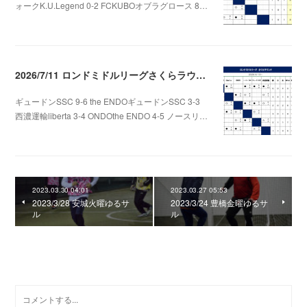
ォークK.U.Legend 0-2 FCKUBOオブラグロース 8…
2026.07.22 06:48
2026/7/11 ロンドミドルリーグさくらラウンド第3.4節
ギュードンSSC 9-6 the ENDOギュードンSSC 3-3
西濃運輸liberta 3-4 ONDOthe ENDO 4-5 ノースリ…
2026.07.12 01:06
2023.03.30 04:01
2023.03.27 05:53
2023/3/28 安城火曜ゆるサ
2023/3/24 豊橋金曜ゆるサ
ル
ル
0
コメント