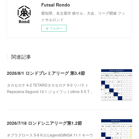
Futsal Rondo
愛知県、名古屋市 個サル、大会、リーグ開催 フッ
トサルロンド
フォロー
関連記事
2026/8/1 ロンドプレミアリーグ 第3.4節
タカセロナ 4-2 TETARDタカセロナ 9-0 リバティ
Repezens Segund 13-1 ジョイフットotimo 5-5 T…
2026.08.05 07:56
2026/7/18 ロンドシニアリーグ第1.2節
オブラグロース 5-6 K.U.LegendGINGA 11-1 キーウ