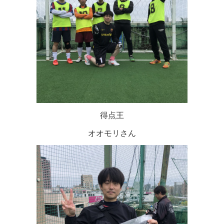
得点王
オオモリさん