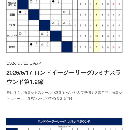
2026.05.20 09:39
2026/5/17 ロンドイージーリーグルミナスラ
ウンド第1.2節
昼個 3-4 大石ヨットスクールTKG 3-3 FCハセガワ昼個 3-0 雷門中大石ヨッ
トスクール 1-5 FCハセガワTKG 3-3 雷門中