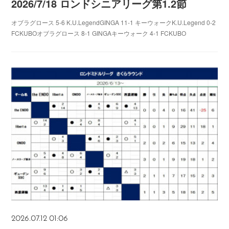
2026/7/18 ロンドシニアリーグ第1.2節
オブラグロース 5-6 K.U.LegendGINGA 11-1 キーウォークK.U.Legend 0-2
FCKUBOオブラグロース 8-1 GINGAキーウォーク 4-1 FCKUBO
2026.07.12 01:06