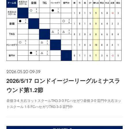
2026.05.20 09:39
2026/5/17 ロンドイージーリーグルミナスラ
ウンド第1.2節
昼個 3-4 大石ヨットスクールTKG 3-3 FCハセガワ昼個 3-0 雷門中大石ヨッ
トスクール 1-5 FCハセガワTKG 3-3 雷門中