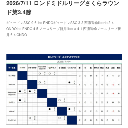
2026/7/11 ロンドミドルリーグさくらラウン
ド第3.4節
ギュードンSSC 9-6 the ENDOギュードンSSC 3-3 西濃運輸liberta 3-4
ONDOthe ENDO 4-5 ノースリーブ新井liberta 4-1 西濃運輸ノースリーブ新
井 6-4 ONDO