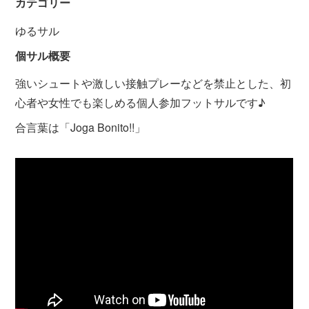
カテゴリー
ゆるサル
個サル概要
強いシュートや激しい接触プレーなどを禁止とした、初
心者や女性でも楽しめる個人参加フットサルです♪
合言葉は「Joga Bonito!!」