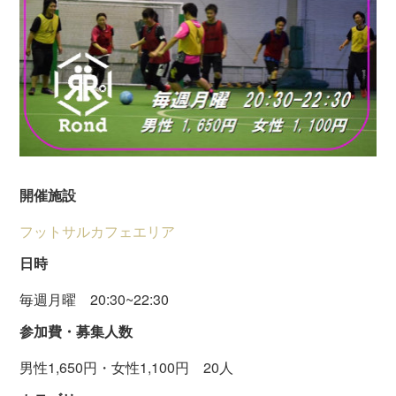
開催施設
フットサルカフェエリア
日時
毎週月曜 20:30~22:30
参加費・募集人数
男性1,650円・女性1,100円 20人