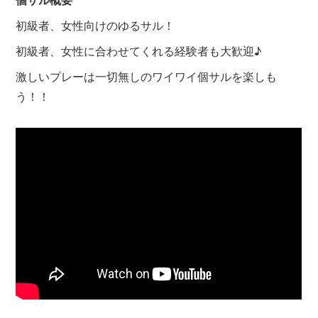
初級者、女性向けのゆるサル！
初級者、女性に合わせてくれる経験者も大歓迎♪
激しいプレーは一切無しのワイワイ個サルを楽しも
う！！