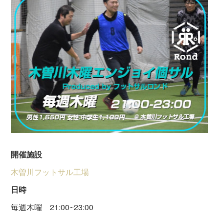
開催施設
木曽川フットサル工場
日時
毎週木曜 21:00~23:00