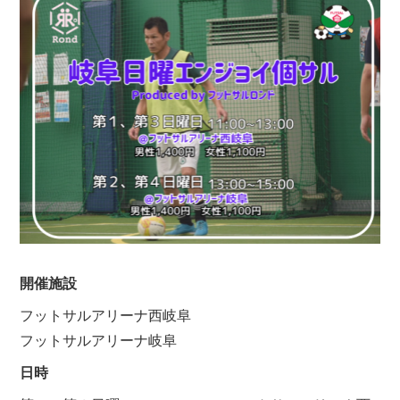
開催施設
フットサルアリーナ西岐阜
フットサルアリーナ岐阜
日時