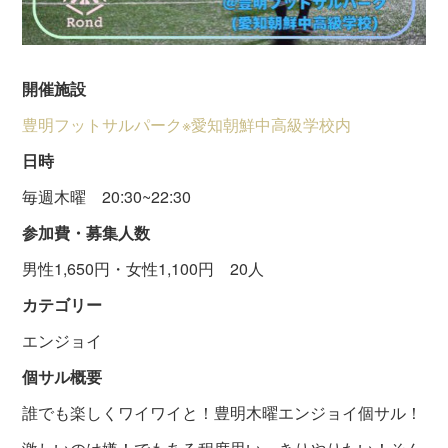
開催施設
豊明フットサルパーク※愛知朝鮮中高級学校内
日時
毎週木曜 20:30~22:30
参加費・募集人数
男性1,650円・女性1,100円 20人
カテゴリー
エンジョイ
個サル概要
誰でも楽しくワイワイと！豊明木曜エンジョイ個サル！