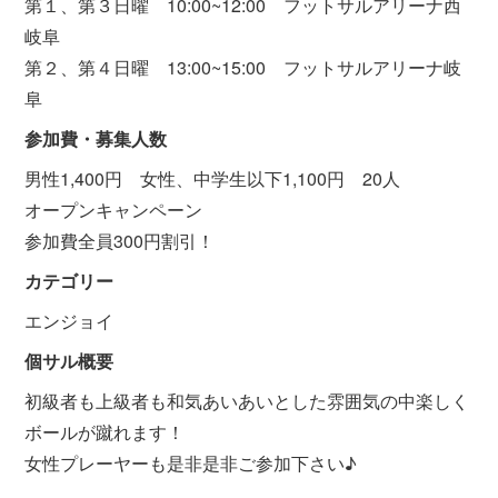
第１、第３日曜 10:00~12:00 フットサルアリーナ西
岐阜
第２、第４日曜 13:00~15:00 フットサルアリーナ岐
阜
参加費・募集人数
男性1,400円 女性、中学生以下1,100円 20人
オープンキャンペーン
参加費全員300円割引！
カテゴリー
エンジョイ
個サル概要
初級者も上級者も和気あいあいとした雰囲気の中楽しく
ボールが蹴れます！
女性プレーヤーも是非是非ご参加下さい♪