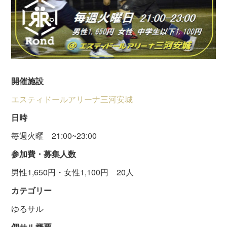
開催施設
エスティドールアリーナ三河安城
日時
毎週火曜 21:00~23:00
参加費・募集人数
男性1,650円・女性1,100円 20人
カテゴリー
ゆるサル
個サル概要