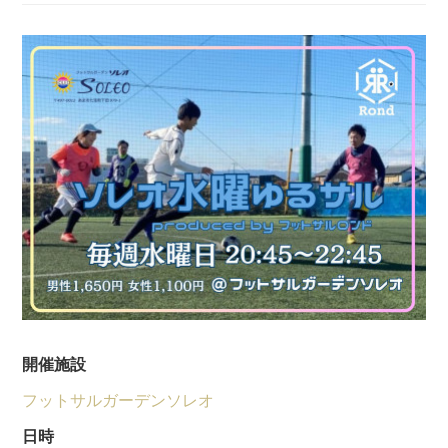
開催施設
フットサルガーデンソレオ
日時