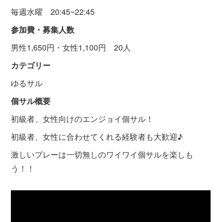
毎週水曜 20:45~22:45
参加費・募集人数
男性1,650円・女性1,100円 20人
カテゴリー
ゆるサル
個サル概要
初級者、女性向けのエンジョイ個サル！
初級者、女性に合わせてくれる経験者も大歓迎♪
激しいプレーは一切無しのワイワイ個サルを楽しも
う！！