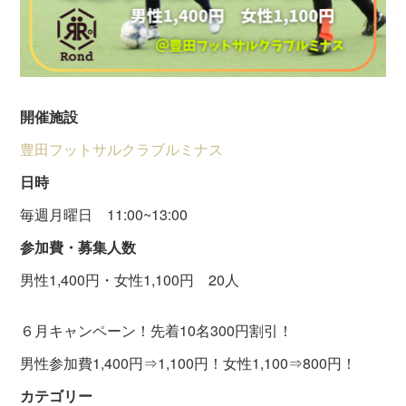
開催施設
豊田フットサルクラブルミナス
日時
毎週月曜日 11:00~13:00
参加費・募集人数
男性1,400円・女性1,100円 20人
６月キャンペーン！先着10名300円割引！
男性参加費1,400円⇒1,100円！女性1,100⇒800円！
カテゴリー