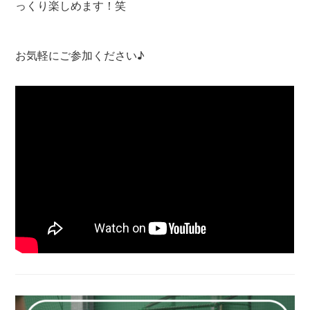
っくり楽しめます！笑
お気軽にご参加ください♪