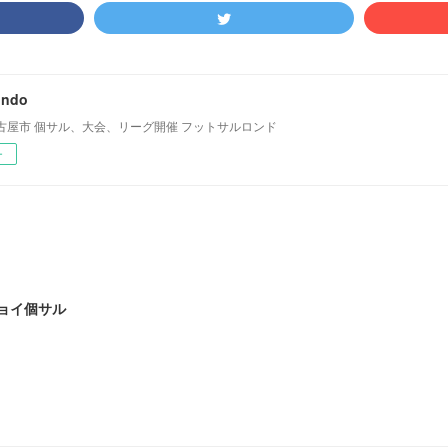
ondo
古屋市 個サル、大会、リーグ開催 フットサルロンド
ー
ジョイ個サル