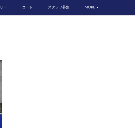
リー
コート
スタッフ募集
MORE