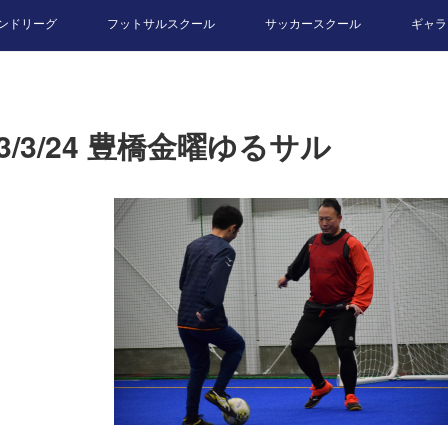
ンドリーグ
フットサルスクール
サッカースクール
ギャラ
23/3/24 豊橋金曜ゆるサル