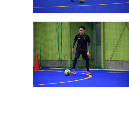
豊橋フットサルクラブ
(
121
)