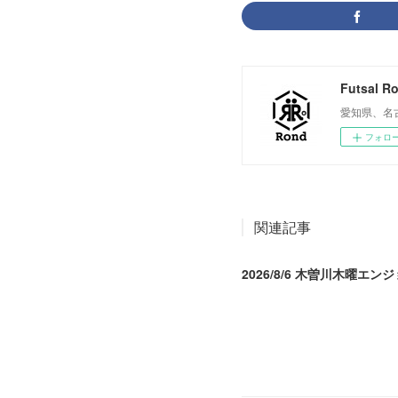
Futsal R
愛知県、名
フォロ
関連記事
2026/8/6 木曽川木曜エン
2026.08.07 04:09