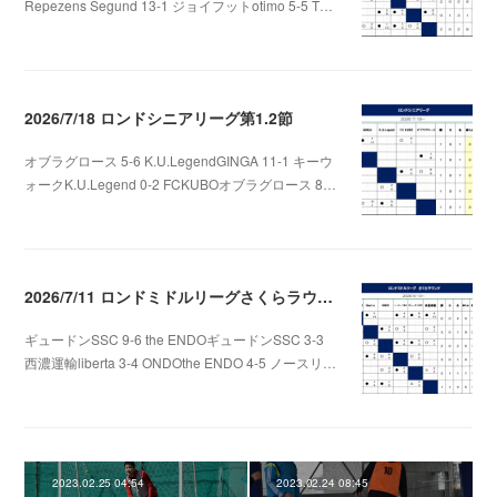
Repezens Segund 13-1 ジョイフットotimo 5-5 T…
2026.08.05 07:56
2026/7/18 ロンドシニアリーグ第1.2節
オブラグロース 5-6 K.U.LegendGINGA 11-1 キーウ
ォークK.U.Legend 0-2 FCKUBOオブラグロース 8…
2026.07.22 06:48
2026/7/11 ロンドミドルリーグさくらラウンド第3.4節
ギュードンSSC 9-6 the ENDOギュードンSSC 3-3
西濃運輸liberta 3-4 ONDOthe ENDO 4-5 ノースリ…
2026.07.12 01:06
2023.02.25 04:54
2023.02.24 08:45