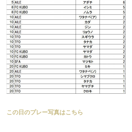
この日のプレー写真はこちら
ロンドリーグ結果
(
202
)
新栄フットサルアリーナ
(
35
)