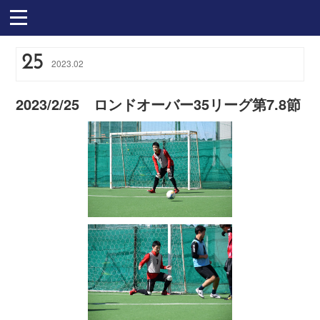
25
2023
.
02
2023/2/25 ロンドオーバー35リーグ第7.8節