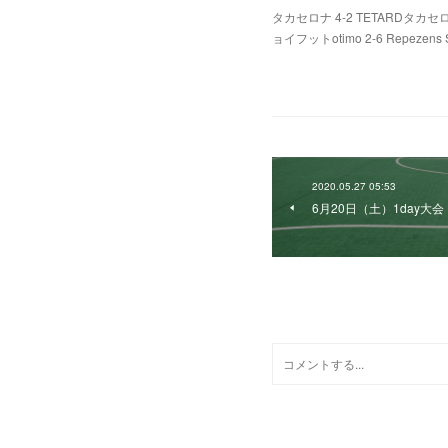
タカセロナ 4-2 TETARDタカセロナ 
ョイフットotimo 2-6 Repezens 
2026.08.05 07:56
2020.05.27 05:53
6月20日（土）1day大会
0
コメント