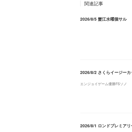
関連記事
2026/8/5 蟹江水曜個サル
2026.08.06 02:39
2026/8/2 さくらイージー
エンジョイゲーム優勝FSソノ
2026.08.05 08:53
2026/8/1 ロンドプレミアリ