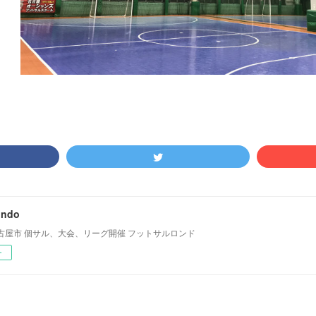
ondo
古屋市 個サル、大会、リーグ開催 フットサルロンド
ー