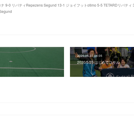
9-0 リバティRepezens Segund 13-1 ジョイフットotimo 5-5 TETARDリバティ 3
Segund
2020.05.27 04:05
2020/5/25 はじめてコサル