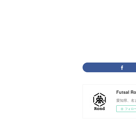
Futsal R
愛知県、名
フォロ