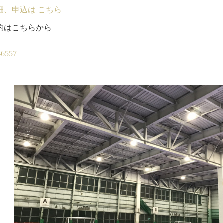
細、申込は こちら
約はこちらから