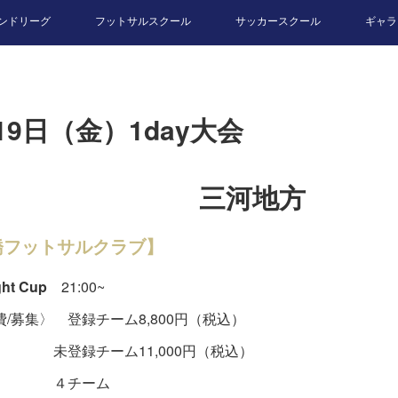
ンドリーグ
フットサルスクール
サッカースクール
ギャラ
19日（金）1day大会
三河地方
橋フットサルクラブ】
ht Cup
21:00~
/募集〉 登録チーム8,800円（税込）
録チーム11,000円（税込）
チーム