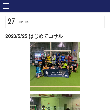
27
2020
.
05
2020/5/25 はじめてコサル