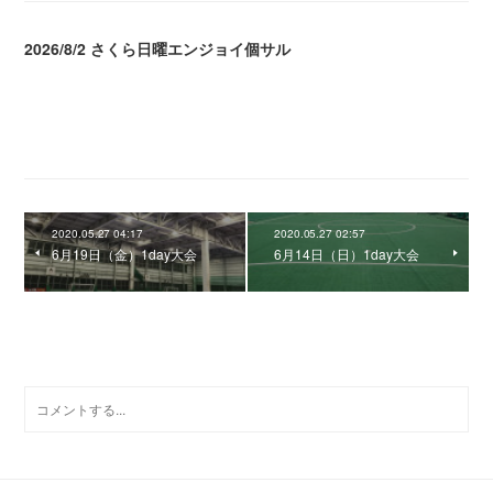
2026/8/2 さくら日曜エンジョイ個サル
2026.08.04 04:16
2020.05.27 04:17
2020.05.27 02:57
6月19日（金）1day大会
6月14日（日）1day大会
0
コメント