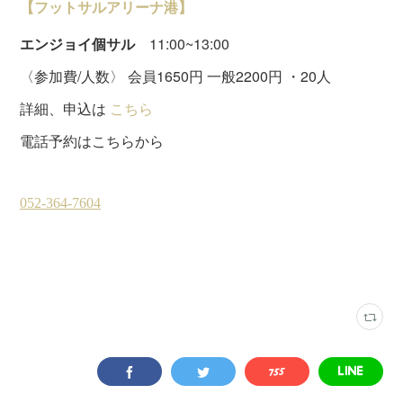
【フットサルアリーナ港】
エンジョイ個サル
11:00~13:00
〈参加費/人数〉 会員1650円 一般2200円 ・20人
詳細、申込は
こちら
電話予約はこちらから
フットサルアリーナ港
(
7
)
土曜個サル
(
21
)