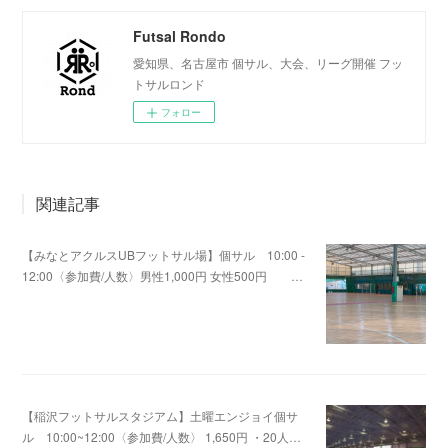
Futsal Rondo
愛知県、名古屋市 個サル、大会、リーグ開催 フッ
トサルロンド
フォロー
関連記事
【みなとアクルスUBフットサル場】個サル 10:00 -
12:00〈参加費/人数〉男性1,000円 女性500円 …
2020.08.15 05:59
【稲沢フットサルスタジアム】土曜エンジョイ個サ
ル 10:00~12:00〈参加費/人数〉 1,650円 ・20人…