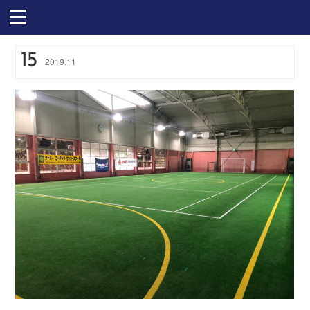
15
2019
.
11