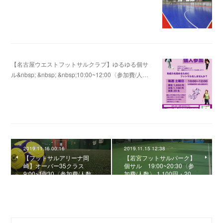
2020.08.10 05:34
【名古屋ウエストフットサルクラブ】ゆるゆる個サ
ル&nbsp; &nbsp; &nbsp;10:00~12:00〈参加費/人…
2020.08.02 10:32
2019.11.16 00:16
2019.11.15 12:38
【フットサルアリーナ岡
【若宮フットサルパーク】
崎】オーバー35クラス
個サル 19:00~20:30〈参
9:00~10:30〈参加費/人数…
加費/人数〉 1,100円・20…
0
コメント