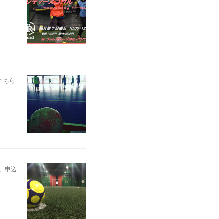
 こちら
細、申込