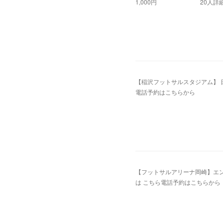
1,000円 20人詳細、
2019.12.02 02:40
【稲沢フットサルスタジアム】 日曜
電話予約はこちらから
2019.12.01 02:36
【フットサルアリーナ岡崎】エンジョイ
は こちら電話予約はこちらから
2019.11.14 07:40