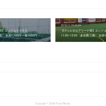
2019.11.15 23:24
大樹】エンジョイクラス
【フットサルアリーナ港】エンジ
人数〉 会員1,100円 一般1650円 ・…
11:00~13:00〈参加費/人数〉 会員
Copyright ©
2026
Futsal Rondo
.