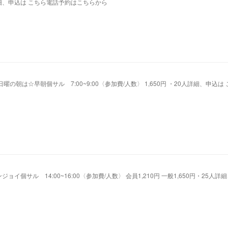
申込は こちら電話予約はこちらから
の朝は☆早朝個サル 7:00~9:00〈参加費/人数〉 1,650円 ・20人詳細、申込は
個サル 14:00~16:00〈参加費/人数〉 会員1,210円 一般1,650円・25人詳