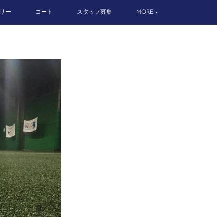
リー
コート
スタッフ募集
MORE