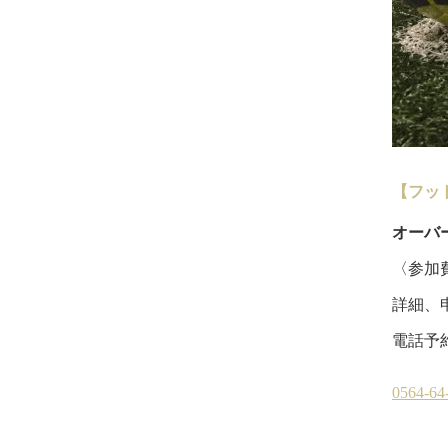
【フッ
オーバ
〈参加費
詳細、
電話予