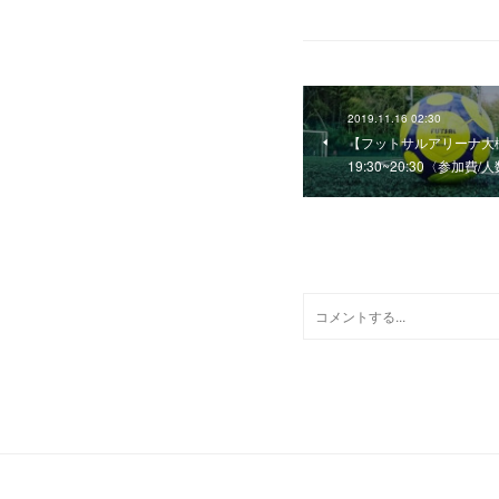
2019.11.16 02:30
【フットサルアリーナ
19:30~20:30〈参加費/
0
コメント