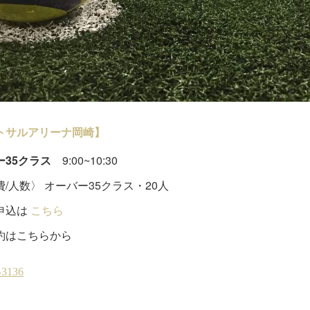
トサルアリーナ岡崎】
ー35クラス
9:00~10:30
/人数〉 オーバー35クラス・20人
申込は
こちら
約はこちらから