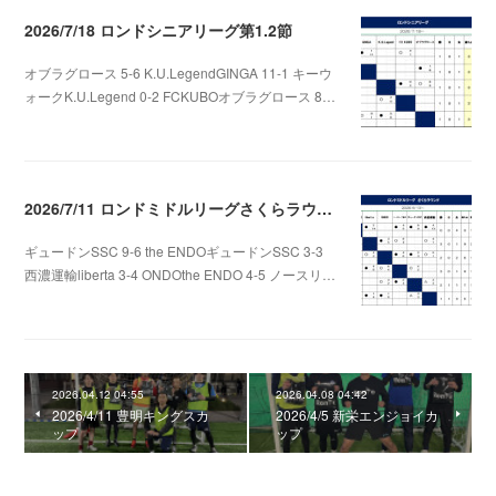
2026/7/18 ロンドシニアリーグ第1.2節
オブラグロース 5-6 K.U.LegendGINGA 11-1 キーウ
ォークK.U.Legend 0-2 FCKUBOオブラグロース 8…
2026.07.22 06:48
2026/7/11 ロンドミドルリーグさくらラウンド第3.4節
ギュードンSSC 9-6 the ENDOギュードンSSC 3-3
西濃運輸liberta 3-4 ONDOthe ENDO 4-5 ノースリ…
2026.07.12 01:06
2026.04.12 04:55
2026.04.08 04:42
2026/4/11 豊明キングスカ
2026/4/5 新栄エンジョイカ
ップ
ップ