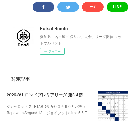
Futsal Rondo
愛知県、名古屋市 個サル、大会、リーグ開催 フッ
トサルロンド
フォロー
関連記事
2026/8/1 ロンドプレミアリーグ 第3.4節
タカセロナ 4-2 TETARDタカセロナ 9-0 リバティ
Repezens Segund 13-1 ジョイフットotimo 5-5 T…
2026.08.05 07:56