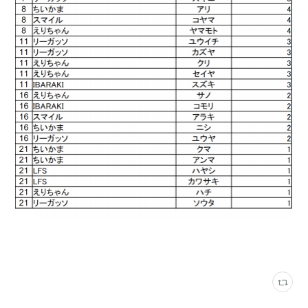
ロンドリーグ結果
(
202
)