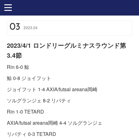
03
2023
.
04
2023/4/1 ロンドリーグルミナスラウンド第
3.4節
Rin 6-0 鯨
鯨 0-8 ジョイフット
ジョイフット 1-4 AXIA/futsal areana岡崎
ソルグランジェ 8-2 リバティ
Rin 1-0 TETARD
AXIA/futsal areana岡崎 4-4 ソルグランジェ
リバティ 0-3 TETARD