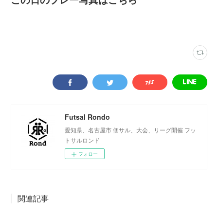
ロンドリーグ結果
(
202
)
ルミナス
(
94
)
Futsal Rondo
愛知県、名古屋市 個サル、大会、リーグ開催 フッ
トサルロンド
フォロー
関連記事