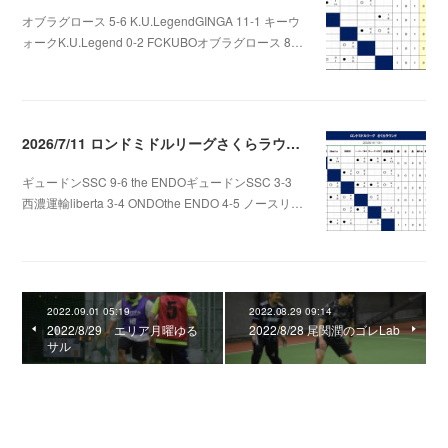
オブラグロース 5-6 K.U.LegendGINGA 11-1 キーウ
ォークK.U.Legend 0-2 FCKUBOオブラグロース 8…
2026.07.22 06:48
2026/7/11 ロンドミドルリーグさくらラウンド第3.4節
ギュードンSSC 9-6 the ENDOギュードンSSC 3-3
西濃運輸liberta 3-4 ONDOthe ENDO 4-5 ノースリ…
2026.07.12 01:06
2022.09.01 05:19
2022.08.29 09:14
2022/8/29 エリア月曜ゆる
2022/8/28 尾関潤のゴレLab
サル
0
コメント