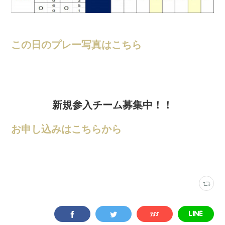
この日のプレー写真はこちら
新規参入チーム募集中！！
お申し込みはこちらから
ロンドリーグ結果
(
202
)
新栄フットサルアリーナ
(
35
)