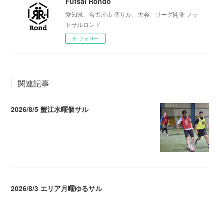
Futsal Rondo
愛知県、名古屋市 個サル、大会、リーグ開催 フッ
トサルロンド
フォロー
関連記事
2026/8/5 蟹江水曜個サル
2026.08.06 02:39
2026/8/3 エリア月曜ゆるサル
2026.08.04 04:16