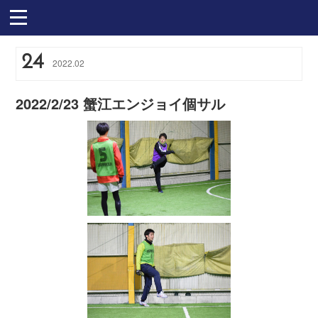
24
2022
.
02
2022/2/23 蟹江エンジョイ個サル