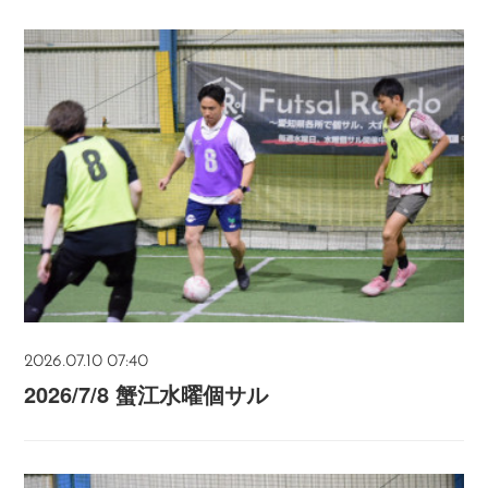
2026.07.10 07:40
2026/7/8 蟹江水曜個サル