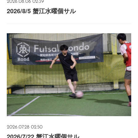
2026.08.06 02:39
2026/8/5 蟹江水曜個サル
2026.07.28 02:50
2026/7/22 蟹江水曜個サル