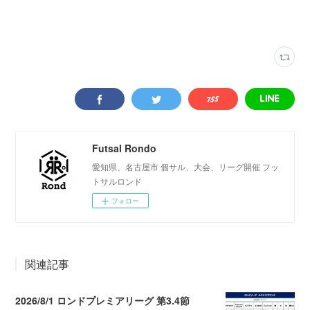
ロンドリーグ結果
(
202
)
大府グリーン
(
66
)
Futsal Rondo
愛知県、名古屋市 個サル、大会、リーグ開催 フッ
トサルロンド
フォロー
関連記事
2026/8/1 ロンドプレミアリーグ 第3.4節