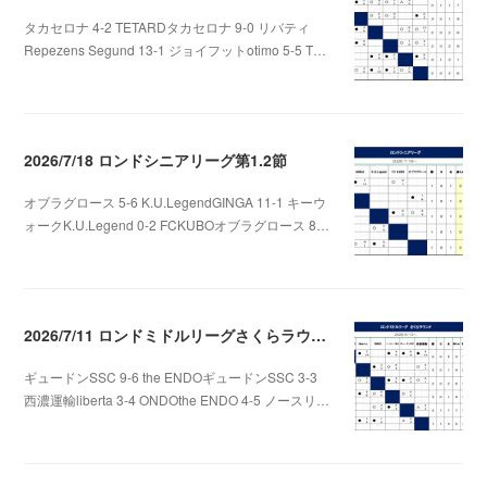
タカセロナ 4-2 TETARDタカセロナ 9-0 リバティ
Repezens Segund 13-1 ジョイフットotimo 5-5 T…
2026.08.05 07:56
2026/7/18 ロンドシニアリーグ第1.2節
オブラグロース 5-6 K.U.LegendGINGA 11-1 キーウ
ォークK.U.Legend 0-2 FCKUBOオブラグロース 8…
2026.07.22 06:48
2026/7/11 ロンドミドルリーグさくらラウンド第3.4節
ギュードンSSC 9-6 the ENDOギュードンSSC 3-3
西濃運輸liberta 3-4 ONDOthe ENDO 4-5 ノースリ…
2026.07.12 01:06