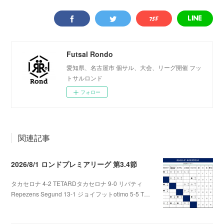
Futsal Rondo
愛知県、名古屋市 個サル、大会、リーグ開催 フッ
トサルロンド
フォロー
関連記事
2026/8/1 ロンドプレミアリーグ 第3.4節
タカセロナ 4-2 TETARDタカセロナ 9-0 リバティ
Repezens Segund 13-1 ジョイフットotimo 5-5 T…
2026.08.05 07:56