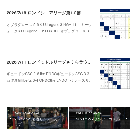
2026/7/18 ロンドシニアリーグ第1.2節
オブラグロース 5-6 K.U.LegendGINGA 11-1 キーウ
ォークK.U.Legend 0-2 FCKUBOオブラグロース 8…
2026.07.22 06:48
2026/7/11 ロンドミドルリーグさくらラウンド第3.4節
ギュードンSSC 9-6 the ENDOギュードンSSC 3-3
西濃運輸liberta 3-4 ONDOthe ENDO 4-5 ノースリ…
2026.07.12 01:06
2021.12.07 01:48
2021.12.06 09:54
2021/12/5 岩倉サンデーカ
2021/12/5 サンデーコサル
ップ