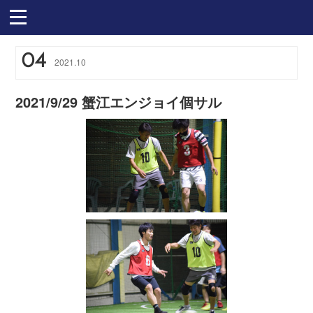
04
2021
.
10
2021/9/29 蟹江エンジョイ個サル