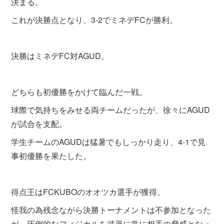
決まる。
これが決勝点となり、3-2でミネデFCが勝利。
決勝はミネデFC対AGUD。
どちらも初優勝をかけて臨んだ一戦。
球際で気持ちをみせる両チームだったが、徐々にAGUD
が試合を支配。
学生チームのAGUDは猛暑でもしっかり走り、4-1で見
事初優勝を果たした。
得点王はFCKUBOのオオツカ選手が獲得。
怪我の為残念ながら決勝トーナメントは不参加となった
が、圧倒的なフィジカルを武器に常に相手の脅威となっ