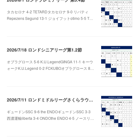
タカセロナ 4-2 TETARDタカセロナ 9-0 リバティ
Repezens Segund 13-1 ジョイフットotimo 5-5 T…
2026.08.05 07:56
2026/7/18 ロンドシニアリーグ第1.2節
オブラグロース 5-6 K.U.LegendGINGA 11-1 キーウ
ォークK.U.Legend 0-2 FCKUBOオブラグロース 8…
2026.07.22 06:48
2026/7/11 ロンドミドルリーグさくらラウンド第3.4節
ギュードンSSC 9-6 the ENDOギュードンSSC 3-3
西濃運輸liberta 3-4 ONDOthe ENDO 4-5 ノースリ…
2026.07.12 01:06