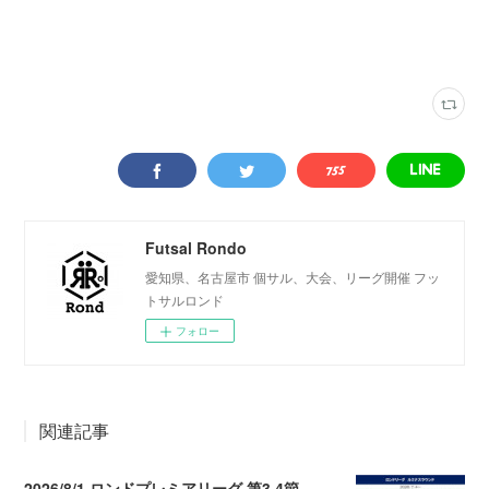
ロンドリーグ結果
(
202
)
春日井インター
(
74
)
Futsal Rondo
愛知県、名古屋市 個サル、大会、リーグ開催 フッ
トサルロンド
フォロー
関連記事
2026/8/1 ロンドプレミアリーグ 第3.4節