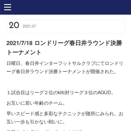
20
2021
.
07
2021/7/18 ロンドリーグ春日井ラウンド決勝
トーナメント
日曜日、春日井インターフットサルクラブにてロンドリ
ーグ春日井ラウンド決勝トーナメントが開催された。
１試合目はリーグ２位のkifc対リーグ３位のAGUD。
お互いに若い年齢のチーム。
早いスピード感と多彩なテクニックが随所にみられ、お
互い一歩も引かない戦いに。