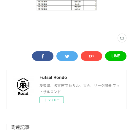
ロンドリーグ結果
(
202
)
Futsal Rondo
愛知県、名古屋市 個サル、大会、リーグ開催 フッ
トサルロンド
フォロー
関連記事