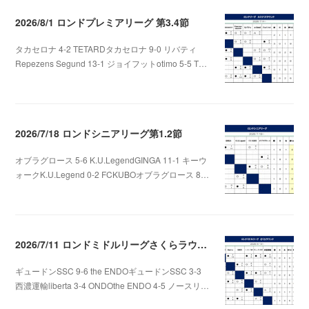
2026/8/1 ロンドプレミアリーグ 第3.4節
タカセロナ 4-2 TETARDタカセロナ 9-0 リバティ
Repezens Segund 13-1 ジョイフットotimo 5-5 T…
2026.08.05 07:56
2026/7/18 ロンドシニアリーグ第1.2節
オブラグロース 5-6 K.U.LegendGINGA 11-1 キーウ
ォークK.U.Legend 0-2 FCKUBOオブラグロース 8…
2026.07.22 06:48
2026/7/11 ロンドミドルリーグさくらラウンド第3.4節
ギュードンSSC 9-6 the ENDOギュードンSSC 3-3
西濃運輸liberta 3-4 ONDOthe ENDO 4-5 ノースリ…
2026.07.12 01:06