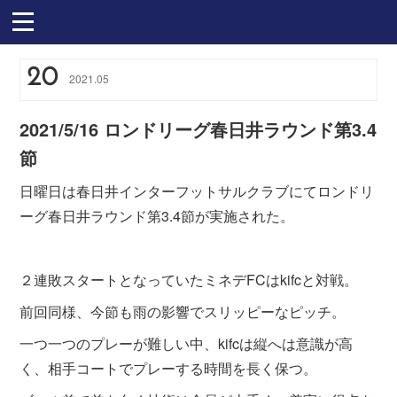
20
2021
.
05
2021/5/16 ロンドリーグ春日井ラウンド第3.4
節
日曜日は春日井インターフットサルクラブにてロンドリ
ーグ春日井ラウンド第3.4節が実施された。
２連敗スタートとなっていたミネデFCはkifcと対戦。
前回同様、今節も雨の影響でスリッピーなピッチ。
一つ一つのプレーが難しい中、kifcは縦へは意識が高
く、相手コートでプレーする時間を長く保つ。