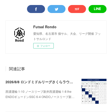
Futsal Rondo
愛知県、名古屋市 個サル、大会、リーグ開催 フッ
トサルロンド
フォロー
関連記事
2026/8/8 ロンドミドルリーグさくらラウンド第5.6節
西濃運輸 1-10 ノースリーブ新井西濃運輸 1-8 the
ENDOギュードンSSC 6-4 ONDOノースリーブ新…
2026.08.09 09:31