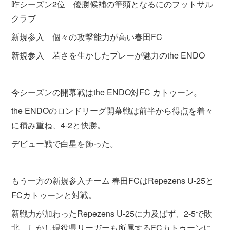
昨シーズン2位 優勝候補の筆頭となるにのフットサル
クラブ
新規参入 個々の攻撃能力が高い春田FC
新規参入 若さを生かしたプレーが魅力のthe ENDO
今シーズンの開幕戦はthe ENDO対FC カトゥーン。
the ENDOのロンドリーグ開幕戦は前半から得点を着々
に積み重ね、4-2と快勝。
デビュー戦で白星を飾った。
もう一方の新規参入チーム 春田FCはRepezens U-25と
FCカトゥーンと対戦。
新戦力が加わったRepezens U-25に力及ばず、2-5で敗
北。しかし現役県リーガーも所属するFCカトゥーンに