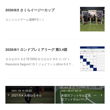
2026/8/2 さくらイージーカップ
エンジョイゲーム優勝FSソノ
2026.08.05 08:53
2026/8/1 ロンドプレミアリーグ 第3.4節
タカセロナ 4-2 TETARDタカセロナ 9-0 リバティ
Repezens Segund 13-1 ジョイフットotimo 5-5 T…
2026.08.05 07:56
2021.05.10 05:22
2021.05.07 02:14
2021/5/4 火曜ゆるサル
木曽川フットサル工場、一
宮フットサルパーク