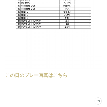
この日のプレー写真はこちら
ロンドリーグ結果
(
203
)
さくらフットサルパーク・みらファンフィールド
(
232
)