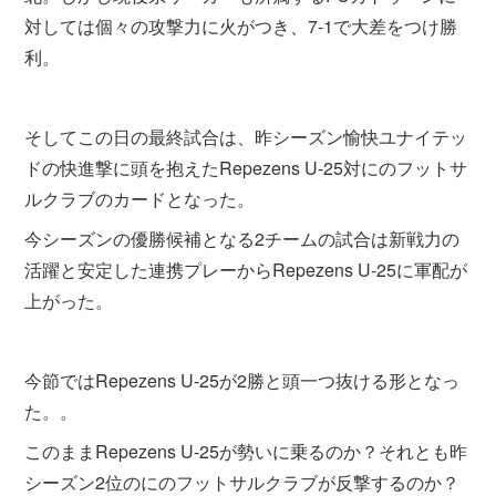
対しては個々の攻撃力に火がつき、7-1で大差をつけ勝
利。
そしてこの日の最終試合は、昨シーズン愉快ユナイテッ
ドの快進撃に頭を抱えたRepezens U-25対にのフットサ
ルクラブのカードとなった。
今シーズンの優勝候補となる2チームの試合は新戦力の
活躍と安定した連携プレーからRepezens U-25に軍配が
上がった。
今節ではRepezens U-25が2勝と頭一つ抜ける形となっ
た。。
このままRepezens U-25が勢いに乗るのか？それとも昨
シーズン2位のにのフットサルクラブが反撃するのか？