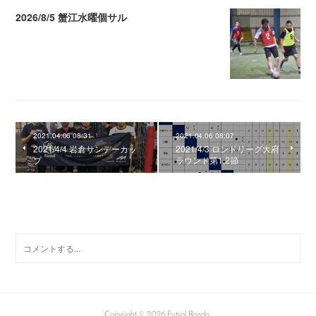
2026/8/5 蟹江水曜個サル
2026.08.06 02:39
2021.04.06 08:31
2021.04.06 08:07
2021/4/4 岩倉サンデーカッ
2021/4/3 ロンドリーグ大府
プ
ラウンド第1,2節
0
コメント
Copyright ©
2026
Futsal Rondo
.