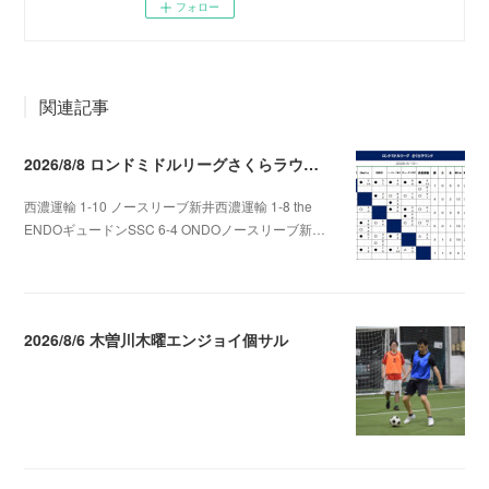
フォロー
関連記事
2026/8/8 ロンドミドルリーグさくらラウンド第5.6節
西濃運輸 1-10 ノースリーブ新井西濃運輸 1-8 the
ENDOギュードンSSC 6-4 ONDOノースリーブ新…
2026.08.09 09:31
2026/8/6 木曽川木曜エンジョイ個サル
2026.08.07 04:09