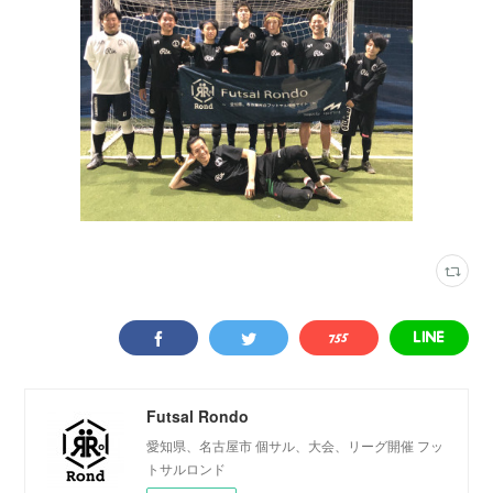
Futsal Rondo
愛知県、名古屋市 個サル、大会、リーグ開催 フッ
トサルロンド