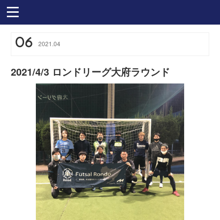
06
2021
.
04
2021/4/3 ロンドリーグ大府ラウンド