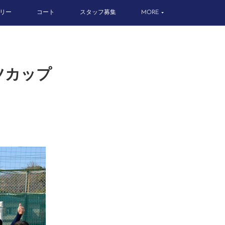
リー
コート
スタッフ募集
MORE
ーツカップ