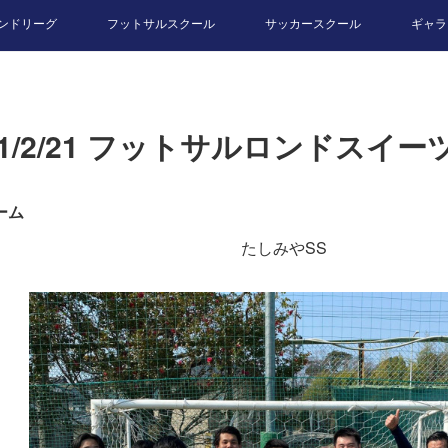
ンドリーグ
フットサルスクール
サッカースクール
ギャラ
21/2/21 フットサルロンドスイ
ーム
たしみやSS