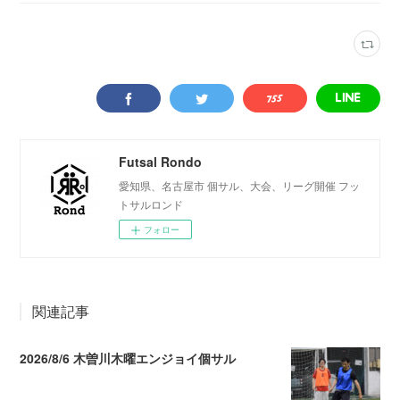
Futsal Rondo
愛知県、名古屋市 個サル、大会、リーグ開催 フッ
トサルロンド
フォロー
関連記事
2026/8/6 木曽川木曜エンジョイ個サル
2026.08.07 04:09