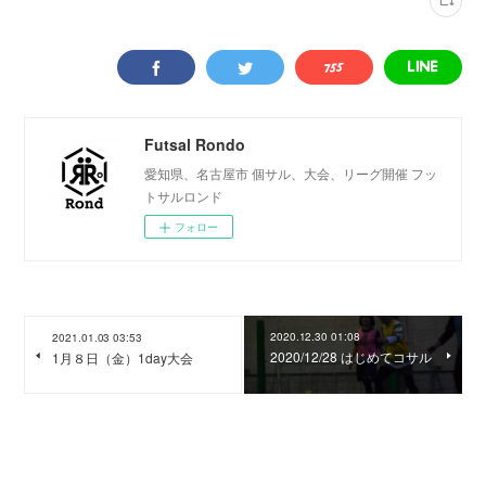
Futsal Rondo
愛知県、名古屋市 個サル、大会、リーグ開催 フッ
トサルロンド
フォロー
2020.12.30 01:08
2021.01.03 03:53
2020/12/28 はじめてコサル
1月８日（金）1day大会
0
コメント