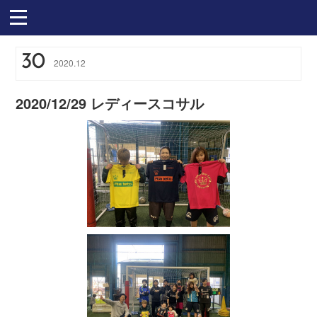
30
2020
.
12
2020/12/29 レディースコサル