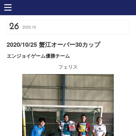
26
2020
.
10
2020/10/25 蟹江オーバー30カップ
エンジョイゲーム優勝チーム
フェリス