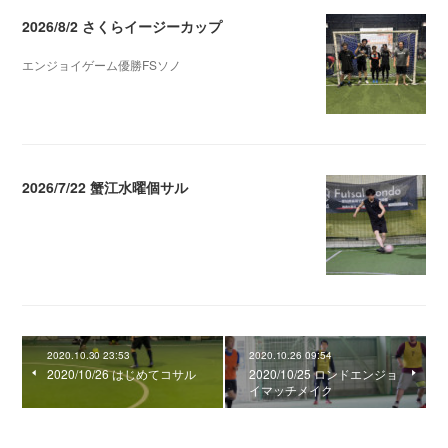
2026/8/2 さくらイージーカップ
エンジョイゲーム優勝FSソノ
2026.08.05 08:53
2026/7/22 蟹江水曜個サル
2026.07.28 02:50
2020.10.30 23:53
2020.10.26 09:54
2020/10/26 はじめてコサル
2020/10/25 ロンドエンジョ
イマッチメイク