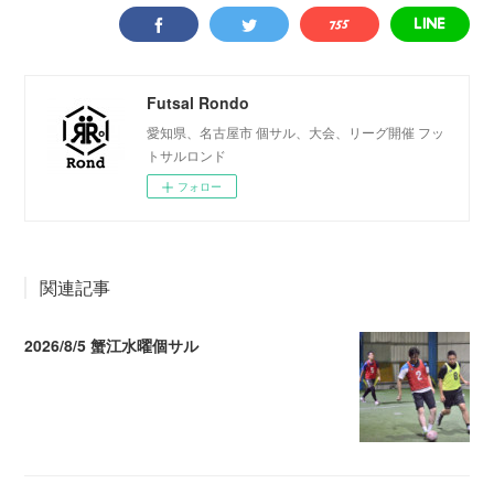
Futsal Rondo
愛知県、名古屋市 個サル、大会、リーグ開催 フッ
トサルロンド
フォロー
関連記事
2026/8/5 蟹江水曜個サル
2026.08.06 02:39