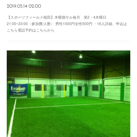
2019.05.14 02:00
【スポーツフィールド植田】木曜個サル毎月 第2・4木曜日
21:00~23:00〈参加費/人数〉 男性1000円女性500円 ・16人詳細、申込は
こちら電話予約はこちらから