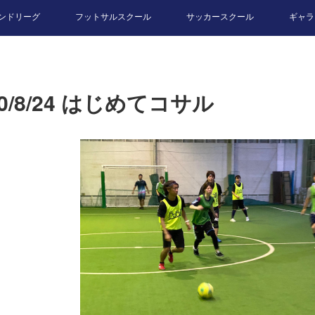
ンドリーグ
フットサルスクール
サッカースクール
ギャラ
20/8/24 はじめてコサル