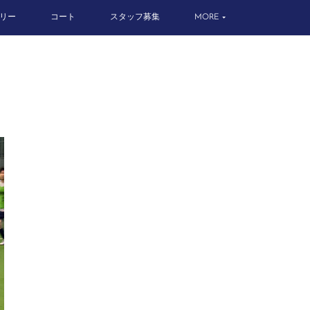
リー
コート
スタッフ募集
MORE