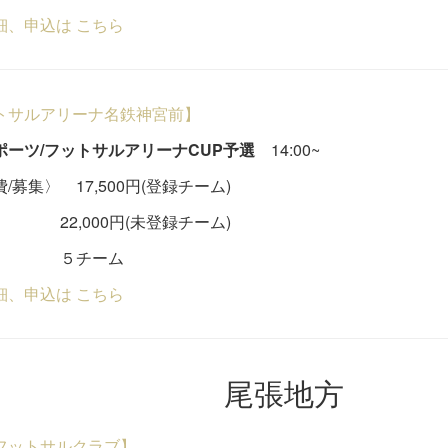
細、申込は こちら
トサルアリーナ名鉄神宮前】
ポーツ/フットサルアリーナCUP予選
14:00~
/募集〉 17,500円(登録チーム)
,000円(未登録チーム)
チーム
細、申込は こちら
尾張地方
フットサルクラブ】