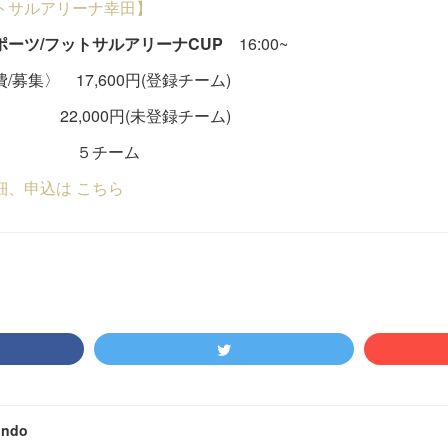
トサルアリーナ幸田】
ポーツ/フットサルアリーナCUP
16:00~
/募集〉 17,600円(登録チーム)
,000円(未登録チーム)
チーム
細、申込は こちら
ondo