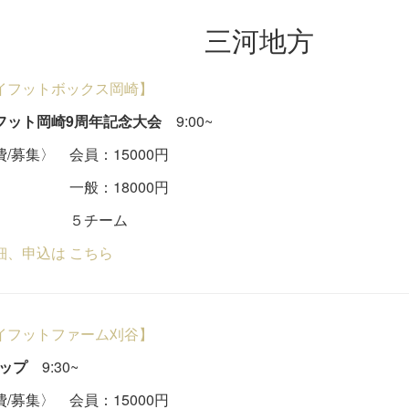
三河地方
イフットボックス岡崎】
フット岡崎9周年記念大会
9:00~
/募集〉 会員：15000円
：18000円
チーム
細、申込は こちら
イフットファーム刈谷】
カップ
9:30~
費/募集〉 会員：15000円