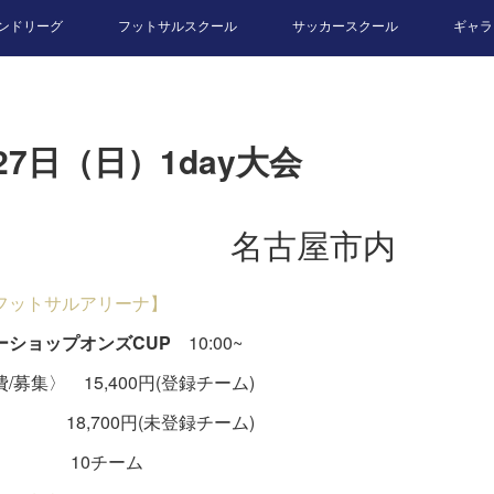
ンドリーグ
フットサルスクール
サッカースクール
ギャラ
27日（日）1day大会
名古屋市内
フットサルアリーナ】
ーショップオンズCUP
10:00~
/募集〉 15,400円(登録チーム)
,700円(未登録チーム)
0チーム