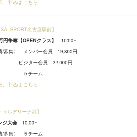
細、申込は こちら
TSALSPORT名古屋駅前】
0万円争奪【OPENクラス】
10:00~
/募集〉 メンバー会員：19,800円
ター会員：22,000円
チーム
細、申込は こちら
トサルアリーナ港】
ンジ大会
10:00~
費/募集〉 ５チーム