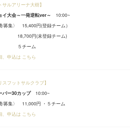
トサルアリーナ大樹】
ョイ大会～一発逆転ver～
10:00~
/募集〉 15,400円(登録チーム）
,700円(未登録チーム)
チーム
細、申込は こちら
リスフットサルクラブ】
ーバー30カップ
10:00~
/募集〉 11,000円 ・５チーム
細、申込は こちら