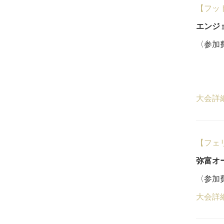
【フッ
エンジ
〈参加費
18
５
大会詳
【フェ
弥富オ
〈参加費
大会詳