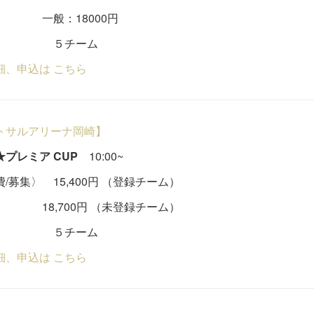
：18000円
チーム
細、申込は こちら
トサルアリーナ岡崎】
プレミア CUP
10:00~
/募集〉 15,400円 （登録チーム）
,700円 （未登録チーム）
チーム
細、申込は こちら