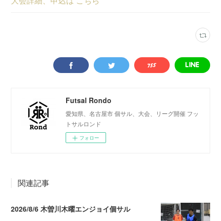
大会詳細、申込は こちら
Futsal Rondo
愛知県、名古屋市 個サル、大会、リーグ開催 フッ
トサルロンド
フォロー
関連記事
2026/8/6 木曽川木曜エンジョイ個サル
2026.08.07 04:09