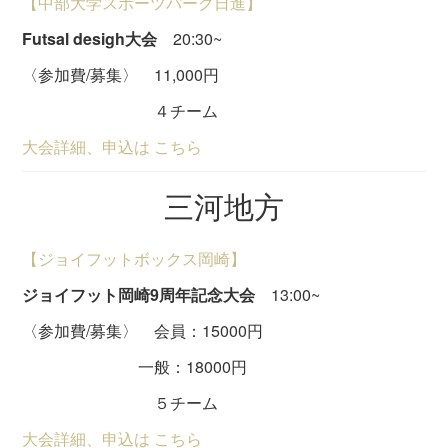
【中部大学スポーツパーク日進】
Futsal desigh大会
20:30~
〈参加費/募集〉 11,000円
４チーム
大会詳細、申込は こちら
三河地方
【ジョイフットボックス岡崎】
ジョイフット岡崎9周年記念大会
13:00~
〈参加費/募集〉 会員：15000円
一般：18000円
５チーム
大会詳細、申込は こちら