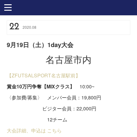
22
2020
.
08
9月19日（土）1day大会
名古屋市内
【ZFUTSALSPORT名古屋駅前】
賞金10万円争奪【MIXクラス】
10:00~
〈参加費/募集〉 メンバー会員：19,800円
ビジター会員：22,000円
12チーム
大会詳細、申込は こちら