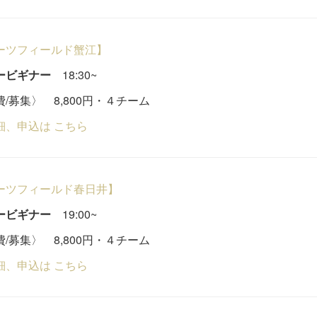
ーツフィールド蟹江】
ービギナー
18:30~
/募集〉 8,800円・４チーム
細、申込は こちら
ーツフィールド春日井】
ービギナー
19:00~
/募集〉 8,800円・４チーム
細、申込は こちら