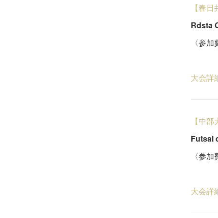
【春日
Rdsta 
〈参加費
５
大会詳
【中部
Futsal
〈参加費
４
大会詳