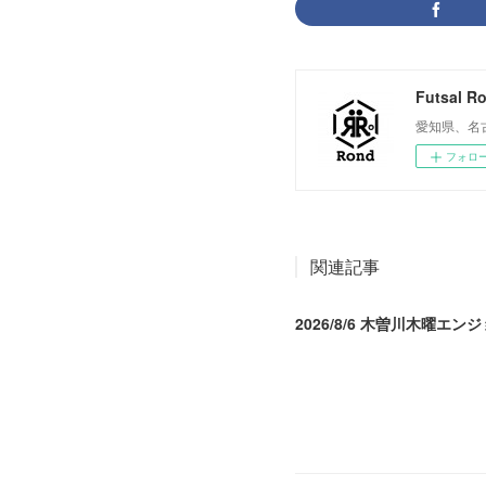
Futsal R
愛知県、名
フォロ
関連記事
2026/8/6 木曽川木曜エン
2026.08.07 04:09