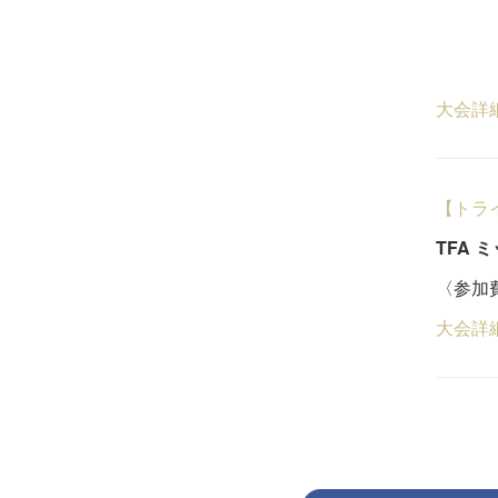
一般
５
大会詳
【トラ
TFA 
〈参加費
大会詳