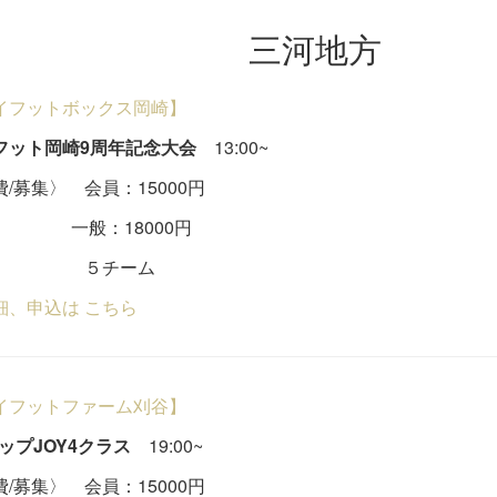
三河地方
イフットボックス岡崎】
フット岡崎9周年記念大会
13:00~
/募集〉 会員：15000円
：18000円
チーム
細、申込は こちら
イフットファーム刈谷】
aカップJOY4クラス
19:00~
費/募集〉 会員：15000円