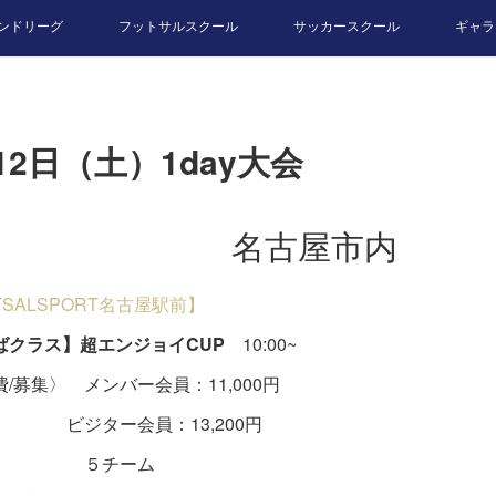
ンドリーグ
フットサルスクール
サッカースクール
ギャラ
12日（土）1day大会
名古屋市内
TSALSPORT名古屋駅前】
ばクラス】超エンジョイCUP
10:00~
/募集〉 メンバー会員：11,000円
ター会員：13,200円
チーム