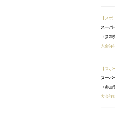
【スポ
スーパ
〈参加費
大会詳
【スポ
スーパ
〈参加費
大会詳