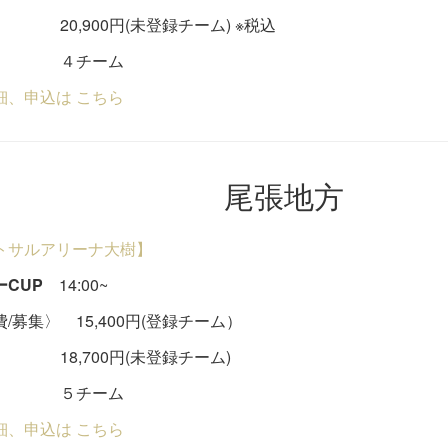
900円(未登録チーム) ※税込
チーム
細、申込は こちら
尾張地方
トサルアリーナ大樹】
ーCUP
14:00~
/募集〉 15,400円(登録チーム）
,700円(未登録チーム)
チーム
細、申込は こちら