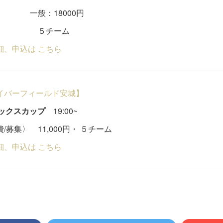
：18000円
チーム
細、申込は こちら
イバーフィールド安城】
ミックスカップ
19:00~
/募集〉 11,000円・ ５チーム
細、申込は こちら