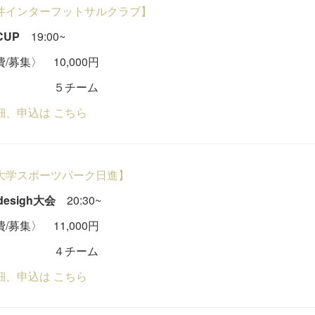
井インターフットサルクラブ】
CUP
19:00~
/募集〉 10,000円
チーム
細、申込は こちら
大学スポーツパーク日進】
 desigh大会
20:30~
/募集〉 11,000円
チーム
細、申込は こちら