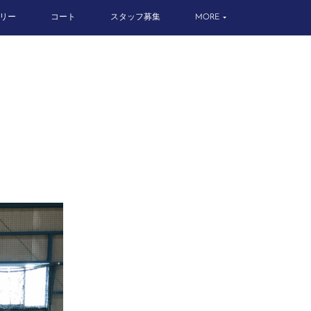
リー
コート
スタッフ募集
MORE