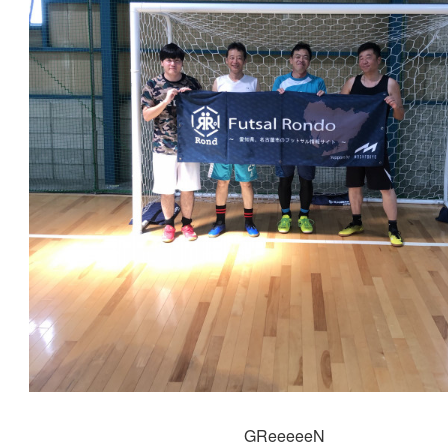
GReeeeeN