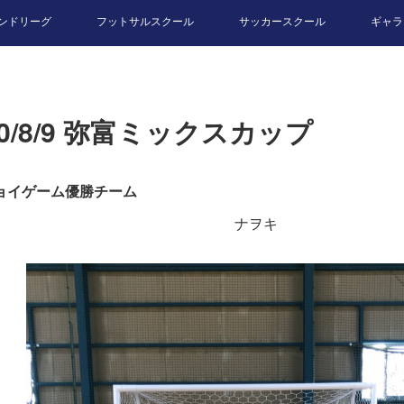
ンドリーグ
フットサルスクール
サッカースクール
ギャラ
20/8/9 弥富ミックスカップ
ョイゲーム優勝チーム
ナヲキ