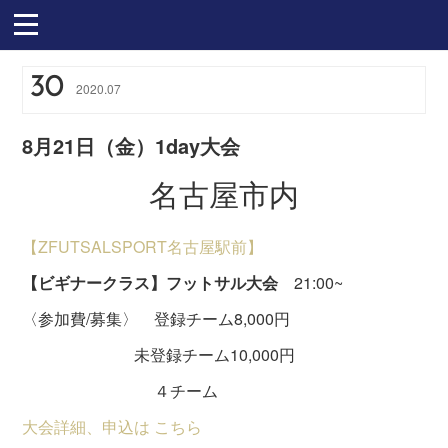
30
2020
.
07
8月21日（金）1day大会
名古屋市内
【ZFUTSALSPORT名古屋駅前】
【ビギナークラス】フットサル大会
21:00~
〈参加費/募集〉 登録チーム8,000円
未登録チーム10,000円
４チーム
大会詳細、申込は こちら