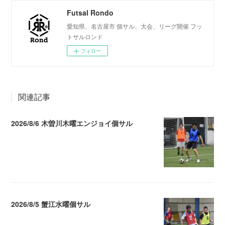
Futsal Rondo
愛知県、名古屋市 個サル、大会、リーグ開催 フッ
トサルロンド
フォロー
関連記事
2026/8/6 木曽川木曜エンジョイ個サル
2026.08.07 04:09
2026/8/5 蟹江水曜個サル
2026.08.06 02:39