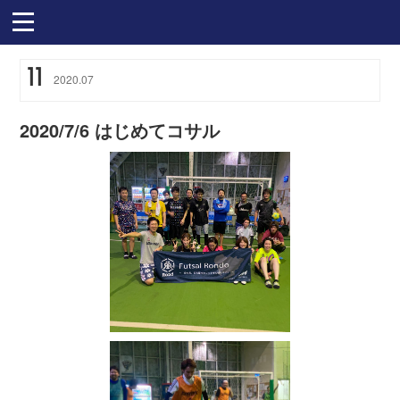
11
2020
.
07
2020/7/6 はじめてコサル