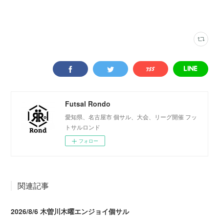
写真
(
2316
)
フットサルカフェエリア
(
349
)
Futsal Rondo
愛知県、名古屋市 個サル、大会、リーグ開催 フッ
トサルロンド
フォロー
関連記事
2026/8/6 木曽川木曜エンジョイ個サル