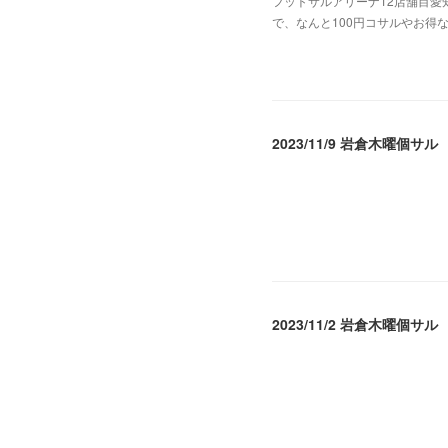
フットサルアリーナ12店舗目愛
で、なんと100円コサルやお得
2024.05.06 08:06
2023/11/9 岩倉木曜個サル
2023.11.10 08:52
2023/11/2 岩倉木曜個サル
2023.11.07 04:04