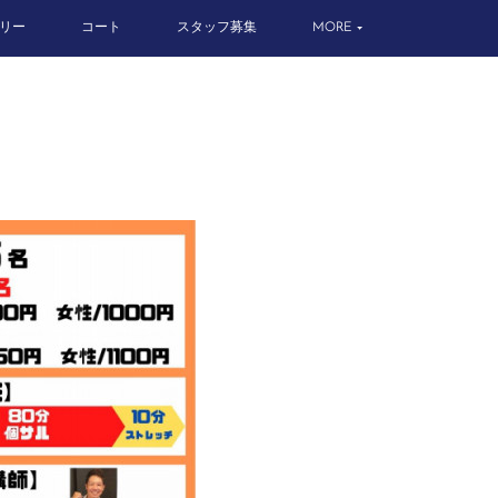
リー
コート
スタッフ募集
MORE