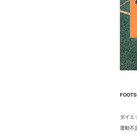
FOOT
ダイエ
運動不