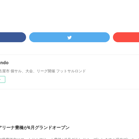
ondo
古屋市 個サル、大会、リーグ開催 フットサルロンド
ー
アリーナ豊橋が6月グランドオープン