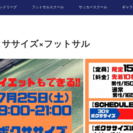
ンドリーグ
フットサルスクール
サッカースクール
ギャラ
クササイズ×フットサル