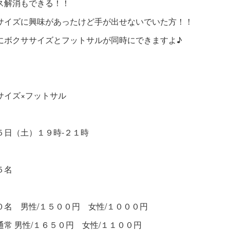
ス解消もできる！！
サイズに興味があったけど手が出せないでいた方！！
にボクササイズとフットサルが同時にできますよ♪
サイズ×フットサル
５日（土）１９時-２１時
５名
０名 男性/１５００円 女性/１０００円
男性/１６５０円 女性/１１００円