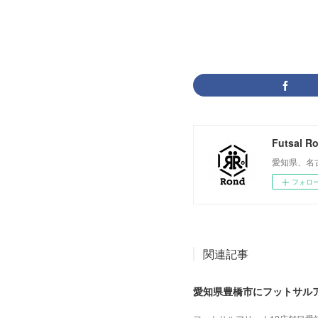
Futsal R
愛知県、名
フォロ
関連記事
愛知県豊橋市にフットサル