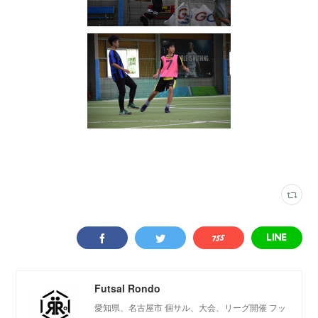
写真
(
2316
)
ネオフットモール小牧
(
28
)
Futsal Rondo
愛知県、名古屋市 個サル、大会、リーグ開催 フッ