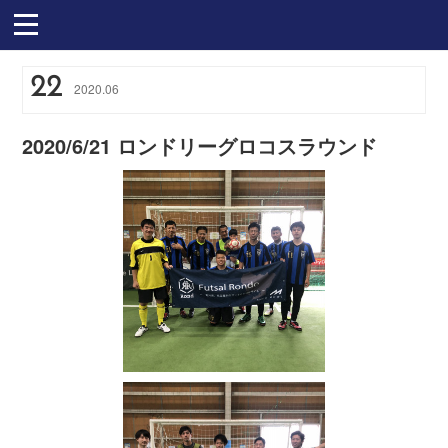
22
2020
.
06
2020/6/21 ロンドリーグロコスラウンド