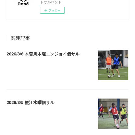
トサルロンド
フォロー
関連記事
2026/8/6 木曽川木曜エンジョイ個サル
2026.08.07 04:09
2026/8/5 蟹江水曜個サル
2026.08.06 02:39