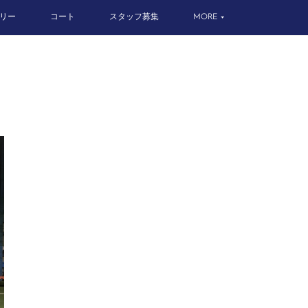
リー
コート
スタッフ募集
MORE