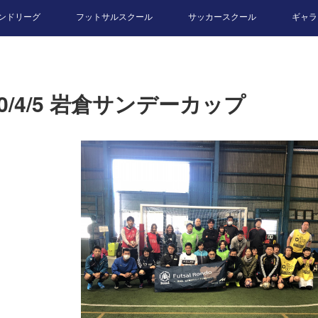
ンドリーグ
フットサルスクール
サッカースクール
ギャラ
20/4/5 岩倉サンデーカップ