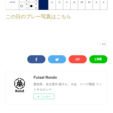
この日のプレー写真はこちら
大会結果
(
247
)
フェリスフットサルクラブ
(
39
)
Futsal Rondo
愛知県、名古屋市 個サル、大会、リーグ開催 フッ
トサルロンド
フォロー