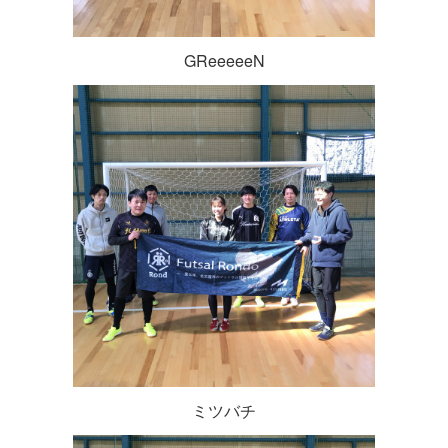
GReeeeeN
ミツバチ