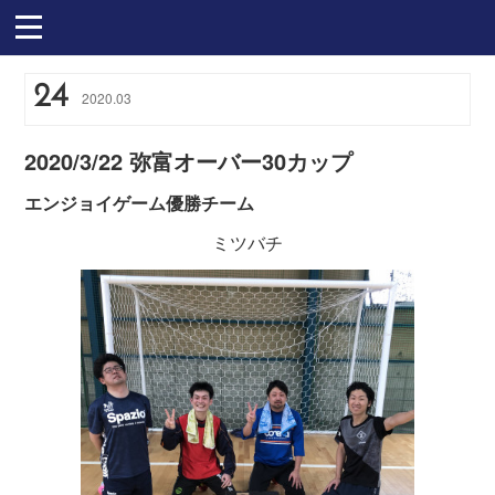
24
2020
.
03
2020/3/22 弥富オーバー30カップ
エンジョイゲーム優勝チーム
ミツバチ