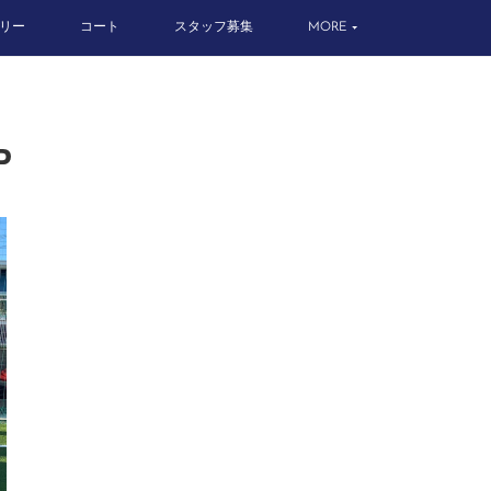
リー
コート
スタッフ募集
MORE
P