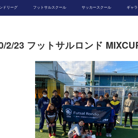
ンドリーグ
フットサルスクール
サッカースクール
ギャラ
20/2/23 フットサルロンド MIXCU