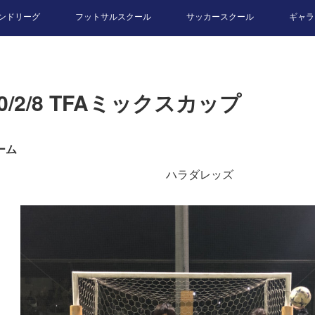
ンドリーグ
フットサルスクール
サッカースクール
ギャラ
20/2/8 TFAミックスカップ
ーム
ハラダレッズ