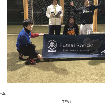
ーム
TFA1