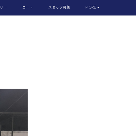
リー
コート
スタッフ募集
MORE