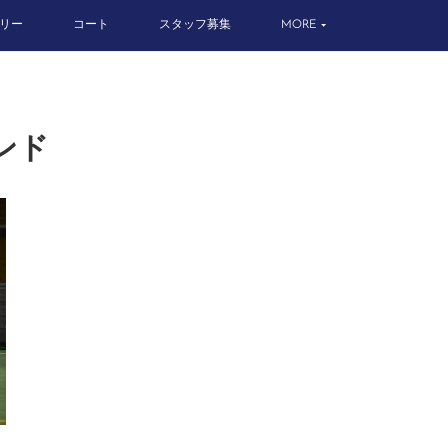
リー
コート
スタッフ募集
MORE
ウンド