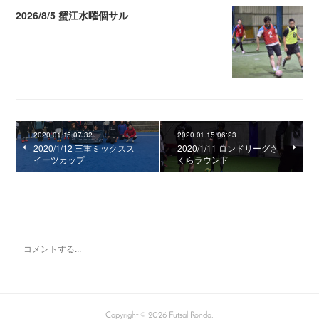
2026/8/5 蟹江水曜個サル
2026.08.06 02:39
2020.01.15 07:32
2020.01.15 06:23
2020/1/12 三重ミックスス
2020/1/11 ロンドリーグさ
イーツカップ
くらラウンド
0
コメント
Copyright ©
2026
Futsal Rondo
.