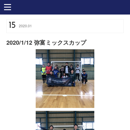
15
2020
.
01
2020/1/12 弥富ミックスカップ