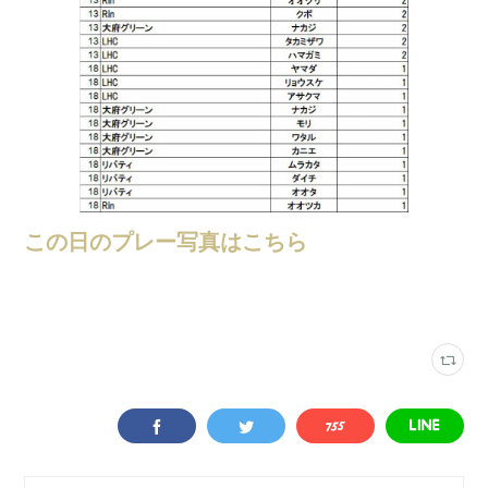
この日のプレー写真はこちら
大会結果
(
247
)