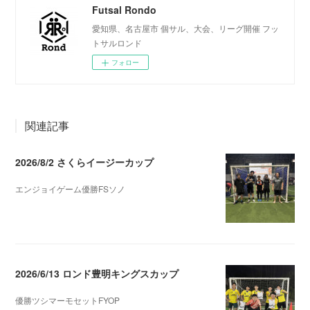
Futsal Rondo
愛知県、名古屋市 個サル、大会、リーグ開催 フッ
トサルロンド
フォロー
関連記事
2026/8/2 さくらイージーカップ
エンジョイゲーム優勝FSソノ
2026.08.05 08:53
2026/6/13 ロンド豊明キングスカップ
優勝ツシマーモセットFYOP