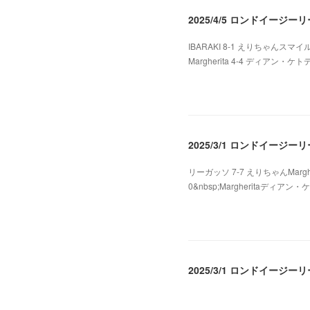
2025/4/5 ロンドイージ
IBARAKI 8-1 えりちゃんスマイル 
Margherita 4-4 ディアン・ケ
2025.04.07 07:20
2025/3/1 ロンドイージー
リーガッソ 7-7 えりちゃんMarghe
0&nbsp;Margheritaディアン・ケ
2025.03.05 08:25
2025/3/1 ロンドイージーリ
2025.03.02 01:48