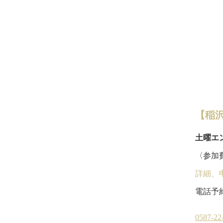
【稲
土曜エ
〈参加費
詳細、
電話予