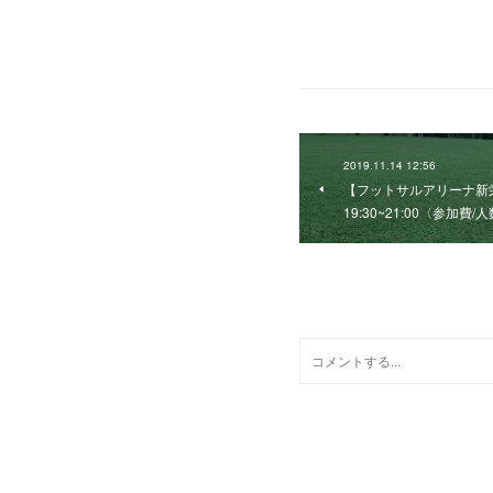
2019.11.14 12:56
【フットサルアリーナ
19:30~21:00〈参加費/
0
コメント