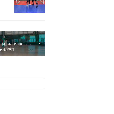
サル 20:00 -
000円 女性500円 …