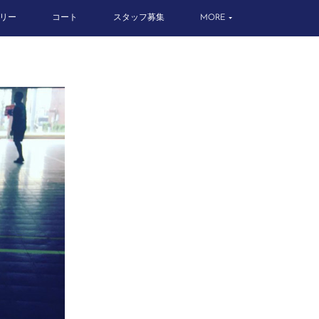
リー
コート
スタッフ募集
MORE