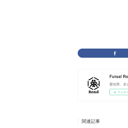
イナスタ
(
12
Futsal R
愛知県、名
フォロ
関連記事