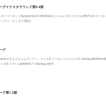
ーリーグイナスタラウンド第3.4節
3-1 リーガッソMargherita 5-6 IBARAKIえりちゃん 2-2 スマイルZ世代 6-8 リーガ
トディアン・ケト 3-7 Z世代
リーグ
rita 2-2 えりちゃんディアン・ケト 4-6 リーガッソスマイル 5-1&nbsp;IBARAKIz世
ト 2-6 スマイルIBARAKI 7-19&nbsp;z世代
ーグ第1.2節