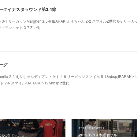
ーリーグイナスタラウンド第3.4節
3-1 リーガッソMargherita 5-6 IBARAKIえりちゃん 2-2 スマイルZ世代 6-8 リーガ
トディアン・ケト 3-7 Z世代
リーグ
rita 2-2 えりちゃんディアン・ケト 4-6 リーガッソスマイル 5-1&nbsp;IBARAKIz世
ト 2-6 スマイルIBARAKI 7-19&nbsp;z世代
2019.12.20 02:19
ーカップ
2019/12/19 木曜個サル