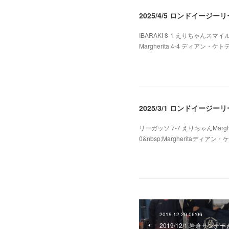
2025/4/5 ロンドイージ
IBARAKI 8-1 えりちゃんスマイル 
Margherita 4-4 ディアン・ケ
2025.04.07 07:20
2025/3/1 ロンドイージー
リーガッソ 7-7 えりちゃんMarghe
0&nbsp;Margheritaディアン・ケ
2025.03.05 08:25
2019.12.20 06:06
2019/12/1 岩倉サンデ