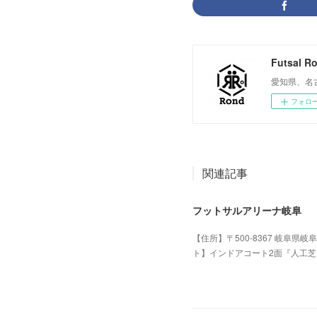
Futsal R
愛知県、名
フォロ
関連記事
フットサルアリーナ岐阜
【住所】〒500-8367 岐阜県岐阜市宇佐南
ト】インドアコート2面『人工芝
2025.06.14 16:25