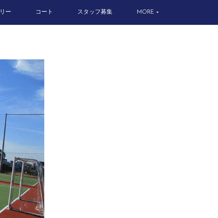
リー
コート
スタッフ募集
MORE