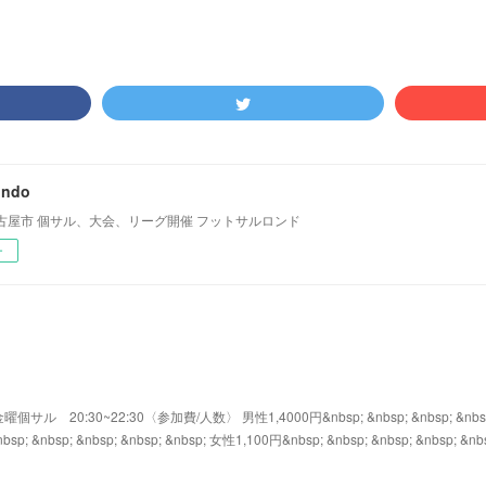
ondo
古屋市 個サル、大会、リーグ開催 フットサルロンド
ー
0:30~22:30〈参加費/人数〉 男性1,4000円&nbsp; &nbsp; &nbsp; &nbs
nbsp; &nbsp; &nbsp; &nbsp; &nbsp; 女性1,100円&nbsp; &nbsp; &nbsp; &nbsp; &nbs