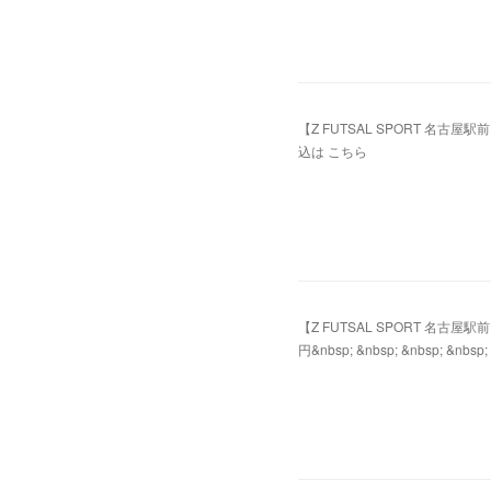
【Z FUTSAL SPORT 名古屋
込は こちら
2022.04.07 01:26
【Z FUTSAL SPORT 名古
円&nbsp; &nbsp; &nbsp; &nbsp;
2020.06.20 07:38