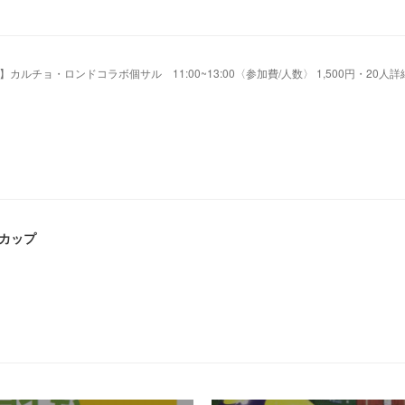
駅前】カルチョ・ロンドコラボ個サル 11:00~13:00〈参加費/人数〉 1,500円・20人
ルカップ