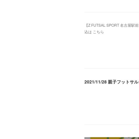
【Z FUTSAL SPORT 名古屋
込は こちら
2022.04.13 01:33
2021/11/28 親子フットサ
2021.11.29 05:09