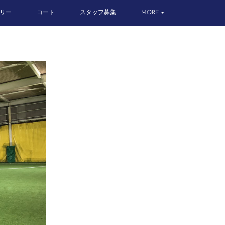
リー
コート
スタッフ募集
MORE