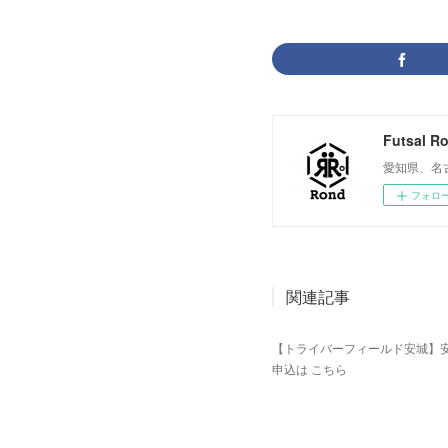
Futsal R
愛知県、名
フォロ
関連記事
【トライバーフィールド安城】安城火曜
申込は こちら
2022.04.13 01:35