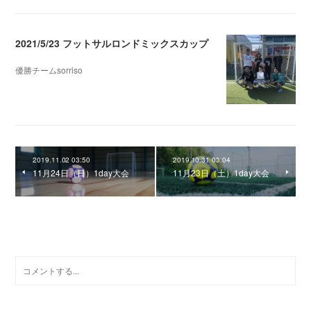
2021/5/23 フットサルロンドミックスカップ
優勝チームsorriso
2021.05.25 05:28
2019.11.02 03:50
2019.10.31 03:04
11月24日（日）1day大会
11月23日（土）1day大会
0
コメント