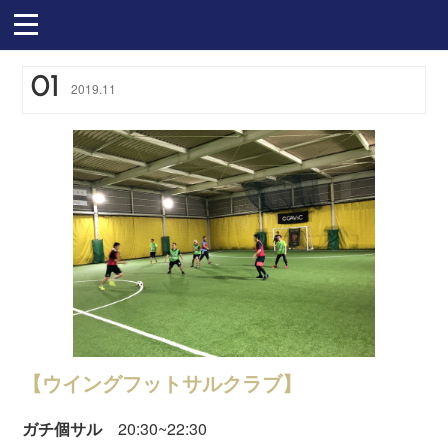
01
2019
.
11
【ウイングフットサルクラブ】
ガチ個サル
20:30~22:30