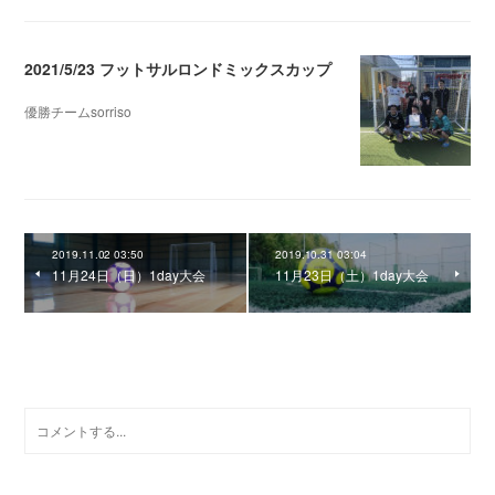
2021/5/23 フットサルロンドミックスカップ
優勝チームsorriso
2021.05.25 05:28
2019.11.02 03:50
2019.10.31 03:04
11月24日（日）1day大会
11月23日（土）1day大会
0
コメント