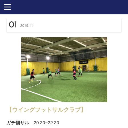
01
2019
.
11
【ウイングフットサルクラブ】
ガチ個サル
20:30~22:30